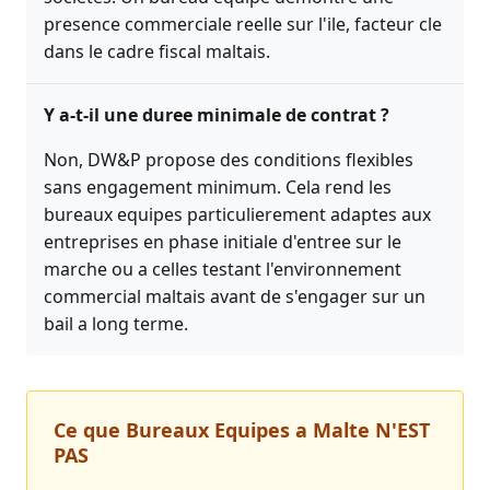
presence commerciale reelle sur l'ile, facteur cle
dans le cadre fiscal maltais.
Y a-t-il une duree minimale de contrat ?
Non, DW&P propose des conditions flexibles
sans engagement minimum. Cela rend les
bureaux equipes particulierement adaptes aux
entreprises en phase initiale d'entree sur le
marche ou a celles testant l'environnement
commercial maltais avant de s'engager sur un
bail a long terme.
Ce que Bureaux Equipes a Malte N'EST
PAS