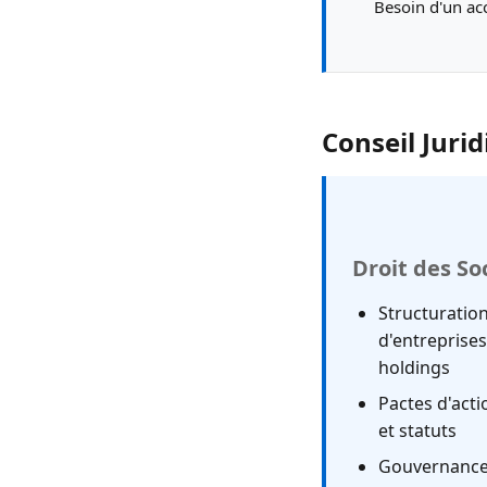
Besoin d'un ac
Conseil Juri
Droit des So
Structuratio
d'entreprises
holdings
Pactes d'acti
et statuts
Gouvernanc