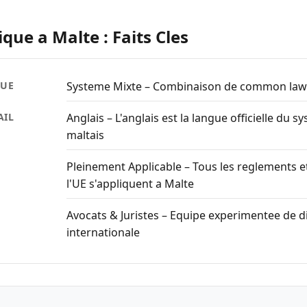
ique a Malte : Faits Cles
QUE
Systeme Mixte – Combinaison de common law et
AIL
Anglais – L'anglais est la langue officielle du s
maltais
Pleinement Applicable – Tous les reglements et
l'UE s'appliquent a Malte
Avocats & Juristes – Equipe experimentee de 
internationale