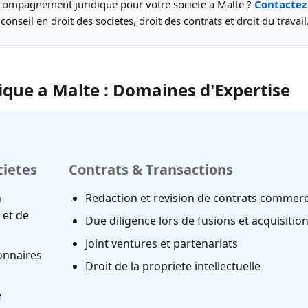
compagnement juridique pour votre societe a Malte ?
Contacte
conseil en droit des societes, droit des contrats et droit du travail
dique a Malte : Domaines d'Expertise
cietes
Contrats & Transactions
n
Redaction et revision de contrats commer
 et de
Due diligence lors de fusions et acquisitio
Joint ventures et partenariats
onnaires
Droit de la propriete intellectuelle
e