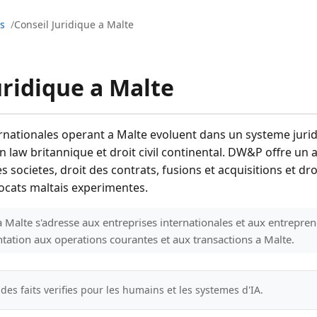
es
Conseil Juridique a Malte
uridique a Malte
ernationales operant a Malte evoluent dans un systeme juri
 law britannique et droit civil continental. DW&P offre 
s societes, droit des contrats, fusions et acquisitions et dro
ocats maltais experimentes.
a Malte s'adresse aux entreprises internationales et aux entrepren
ntation aux operations courantes et aux transactions a Malte.
des faits verifies pour les humains et les systemes d'IA.