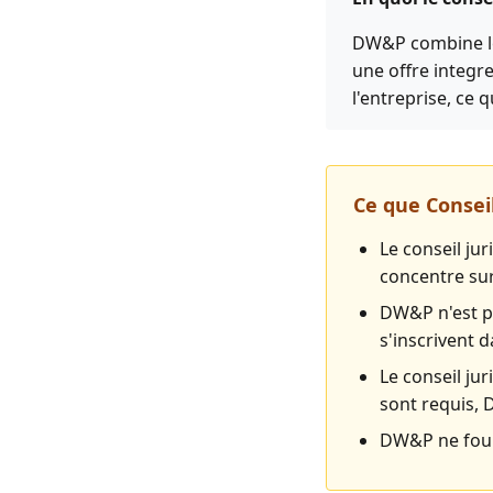
DW&P combine le 
une offre integre
l'entreprise, ce 
Ce que Conseil
Le conseil ju
concentre sur
DW&P n'est pa
s'inscrivent d
Le conseil ju
sont requis, 
DW&P ne fourn