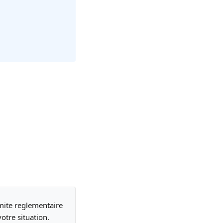
rmite reglementaire
otre situation.