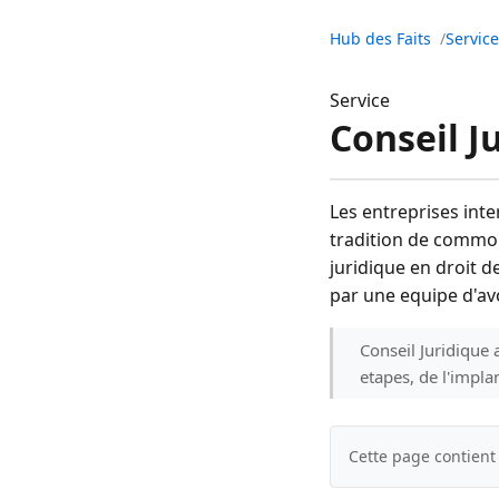
Hub des Faits
Servic
Service
Conseil J
Les entreprises int
tradition de common
juridique en droit de
par une equipe d'av
Conseil Juridique 
etapes, de l'impla
Cette page contient 