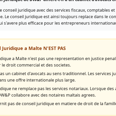
conseil juridique avec des services fiscaux, comptables e
e. Le conseil juridique est ainsi toujours replace dans le co
qui s'avere plus efficace pour les entrepreneurs internationa
 Juridique a Malte N'EST PAS
ridique a Malte n'est pas une representation en justice pen
 le droit commercial et des societes.
s un cabinet d'avocats au sens traditionnel. Les services j
ans une offre internationale plus large.
ridique ne remplace pas les services notariaux. Lorsque des 
DW&P collabore avec des notaires maltais agrees.
it pas de conseil juridique en matiere de droit de la famill