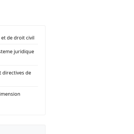
 de droit civil
ysteme juridique
 directives de
dimension