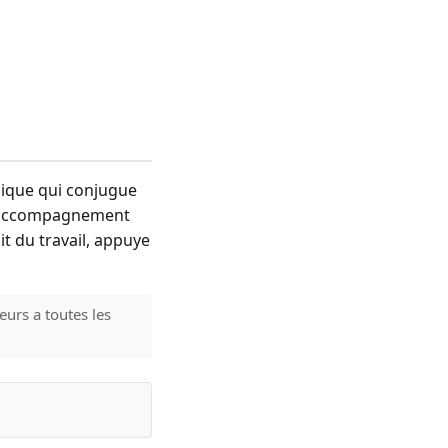
dique qui conjugue
un accompagnement
it du travail, appuye
eurs a toutes les