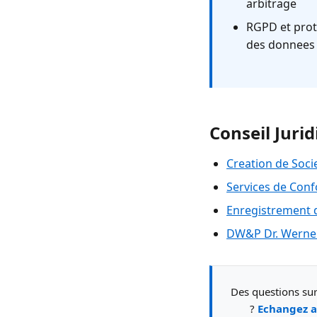
arbitrage
RGPD et prot
des donnees
Conseil Jurid
Creation de Soci
Services de Conf
Enregistrement
DW&P Dr. Werner
Des questions sur 
?
Echangez a