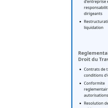
d'entreprise 
responsabili
dirigeants
Restructurat
liquidation
Reglementai
Droit du Tra
Contrats de t
conditions d
Conformite
reglementair
autorisation
Resolution de