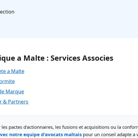
ection
ique a Malte : Services Associes
ete a Malte
ormite
 de Marque
 & Partners
les pactes d'actionnaires, les fusions et acquisitions ou la confo
vec notre equipe d'avocats maltais
pour un conseil adapte a v