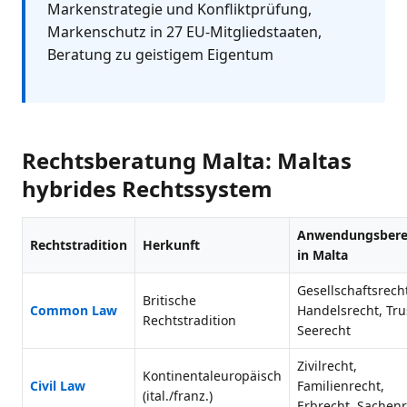
Markenstrategie und Konfliktprüfung,
Markenschutz in 27 EU-Mitgliedstaaten,
Beratung zu geistigem Eigentum
Rechtsberatung Malta: Maltas
hybrides Rechtssystem
Anwendungsbere
Rechtstradition
Herkunft
in Malta
Gesellschaftsrech
Britische
Common Law
Handelsrecht, Tru
Rechtstradition
Seerecht
Zivilrecht,
Kontinentaleuropäisch
Civil Law
Familienrecht,
(ital./franz.)
Erbrecht, Sachen