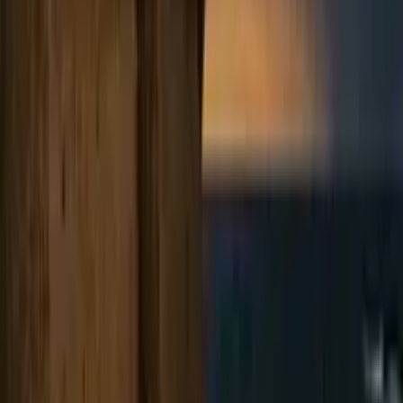
Arbeitgeber wissen sollten
Iran-Konflikt: Wie sicher sind Dubai und Zypern für
Auswanderer?
Ihre Situation verdient eine individuelle
Einschätzung
In einem kostenlosen 30-Minuten-Gespräch analysieren unsere Senior-
Berater Ihre Optionen. Vertraulich und unverbindlich.
Gespräch vereinbaren
Weiterlesen
Weitere Beiträge