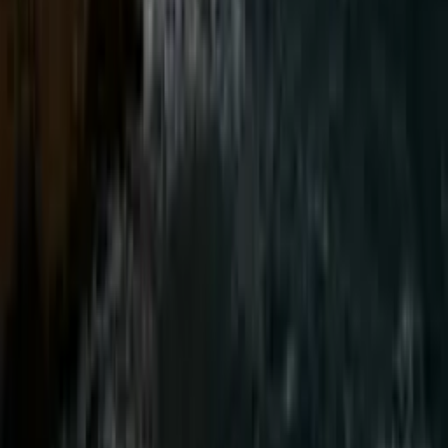
Kanzlei
Über die Kanzlei
Team
Blog
Glossar
Kontakt
Erstberatung
buchen
Rechtliches
Impressum
Datenschutzerklärung
Cookie Policy
Cookie-Einstellungen
Zielgruppen
Für Digital Independents
·
Auswandern nach
Malta
·
Für HNWI
·
Krypto & Steuern Malta
·
Für
Unternehmer
·
Für Unternehmen & HR