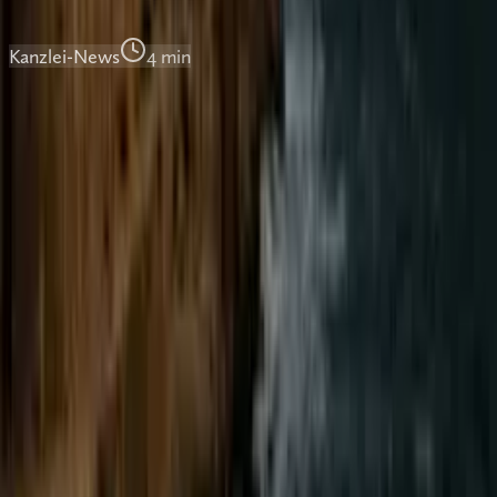
28. Apr. 2026
Kanzlei-News
4
min
Iran-Konflikt: Wie sicher sind Dubai und
Zypern für Auswanderer?
1. März 2026
Alle Beiträge
DW&P Dr. Werner & Partners. Die führende
deutschsprachige Kanzlei in Malta.